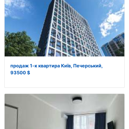
продаж 1-к квартира Київ, Печерський,
93500 $