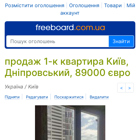
Розмістити оголошення
|
Оголошення
|
Товари
|
Мій
аккаунт
Знайти
продаж 1-к квартира Київ,
Дніпровський, 89000 євро
Україна / Київ
<
>
|
|
|
Підняти
Редагувати
Поскаржитися
Видалити