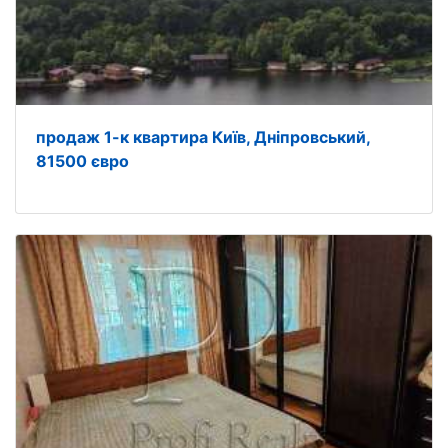
продаж 1-к квартира Київ, Дніпровський,
81500 євро