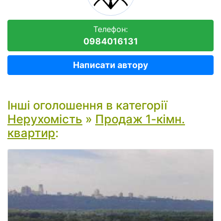
Телефон:
0984016131
Написати автору
Інші оголошення в категорії
Нерухомість
»
Продаж 1-кімн.
квартир
: