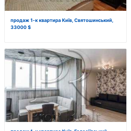
продаж 1-к квартира Київ, Святошинський,
33000 $