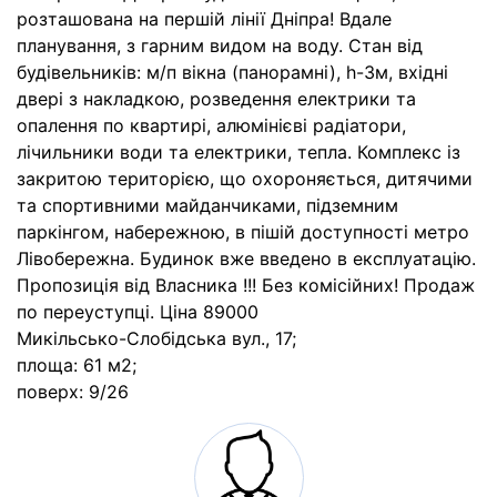
розташована на першій лінії Дніпра! Вдале
планування, з гарним видом на воду. Стан від
будівельників: м/п вікна (панорамні), h-3м, вхідні
двері з накладкою, розведення електрики та
опалення по квартирі, алюмінієві радіатори,
лічильники води та електрики, тепла. Комплекс із
закритою територією, що охороняється, дитячими
та спортивними майданчиками, підземним
паркінгом, набережною, в пішій доступності метро
Лівобережна. Будинок вже введено в експлуатацію.
Пропозиція від Власника !!! Без комісійних! Продаж
по переуступці. Ціна 89000
Микільсько-Слобідська вул., 17;
площа: 61 м2;
поверх: 9/26