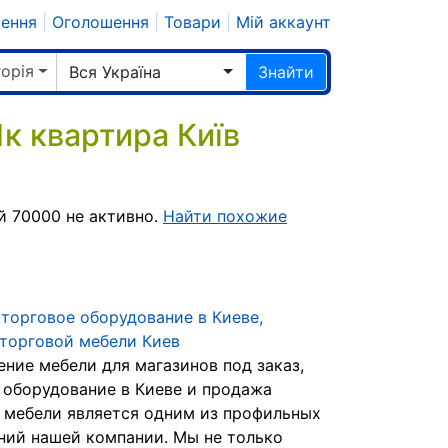
шення
|
Оголошення
|
Товари
|
Мій аккаунт
горія
Вся Україна
Знайти
к квартира Київ
.
й 70000 не активно.
Найти похожие
торговое оборудование в Киеве,
торговой мебели Киев
ение мебели для магазинов под заказ,
 оборудование в Киеве и продажа
 мебели является одним из профильных
ний нашей компании. Мы не только