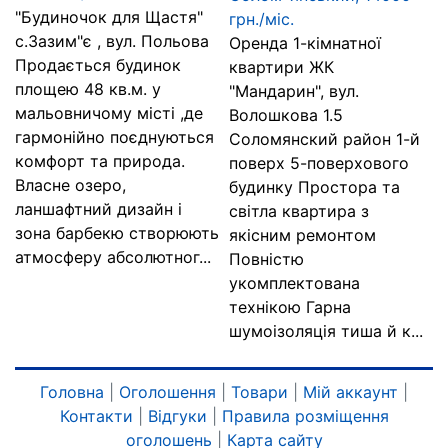
"Будиночок для Щастя"
грн./міс.
с.Зазим"є , вул. Польова
Оренда 1-кімнатної
Продається будинок
квартири ЖК
площею 48 кв.м. у
"Мандарин", вул.
мальовничому місті ,де
Волошкова 1.5
гармонійно поєднуються
Соломянский район 1-й
комфорт та природа.
поверх 5-поверхового
Власне озеро,
будинку Простора та
ланшафтний дизайн і
світла квартира з
зона барбекю створюють
якісним ремонтом
атмосферу абсолютног...
Повністю
укомплектована
технікою Гарна
шумоізоляція тиша й к...
Головна
|
Оголошення
|
Товари
|
Мій аккаунт
|
Контакти
|
Відгуки
|
Правила розміщення
оголошень
|
Карта сайту