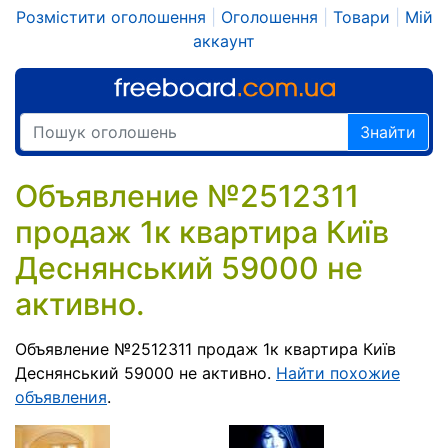
Розмістити оголошення
|
Оголошення
|
Товари
|
Мій
аккаунт
Знайти
Объявление №2512311
продаж 1к квартира Київ
Деснянський 59000 не
активно.
Объявление №2512311 продаж 1к квартира Київ
Деснянський 59000 не активно.
Найти похожие
объявления
.