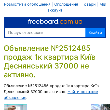
Розмістити оголошення
|
Оголошення
|
Товари
|
Мій
аккаунт
Знайти
Объявление №2512485
продаж 1к квартира Київ
Деснянський 37000 не
активно.
Объявление №2512485 продаж 1к квартира Київ
Деснянський 37000 не активно.
Найти похожие
объявления
.