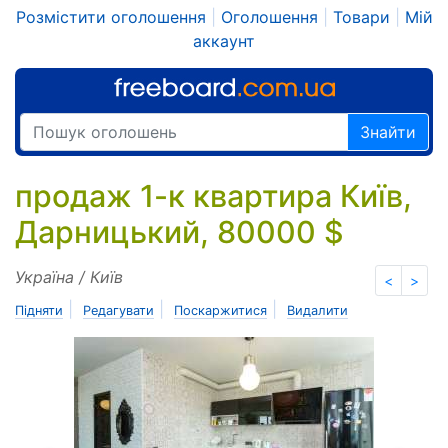
Розмістити оголошення
|
Оголошення
|
Товари
|
Мій
аккаунт
Знайти
продаж 1-к квартира Київ,
Дарницький, 80000 $
Україна / Київ
<
>
|
|
|
Підняти
Редагувати
Поскаржитися
Видалити