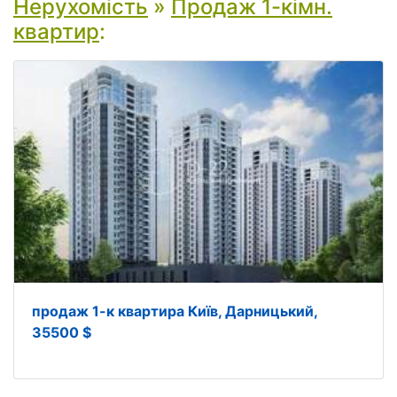
Нерухомість
»
Продаж 1-кімн.
квартир
:
продаж 1-к квартира Київ, Дарницький,
35500 $