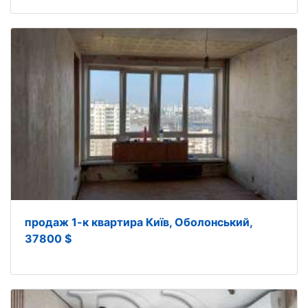
продаж 1-к квартира Київ, Оболонський,
37800 $