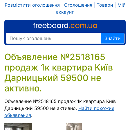
Розмістити оголошення
|
Оголошення
|
Товари
|
Мій
аккаунт
Знайти
Объявление №2518165
продаж 1к квартира Київ
Дарницький 59500 не
активно.
Объявление №2518165 продаж 1к квартира Київ
Дарницький 59500 не активно.
Найти похожие
объявления
.