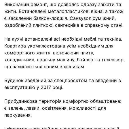
Виконаний ремонт, що дозволяє одразу заїхати та
жити. Встановлені металопластикові вікна, а також
є засклений балкон-лоджія. Санвузол суміжний,
оздоблений плиткою, сантехніка в справному стані.
На кухні встановлені всі необхідні меблі та техніка.
Квартира укомплектована усім необхідним для
комфортного життя, включаючи плиту,
холодильник, пральну машину, бойлер та телевізор,
що залишається новим власникам.
Будинок зведений за спецпроєктом та введений в
експлуатацію у 2017 році.
Прибудинкова територія комфортно облаштована:
є зелень, лавки, освітлення, можливості для
паркування.
Інфраструктура району чудово розвинена: у пішій