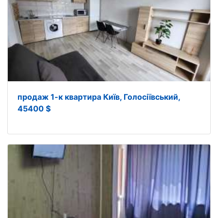
продаж 1-к квартира Київ, Голосіївський,
45400 $