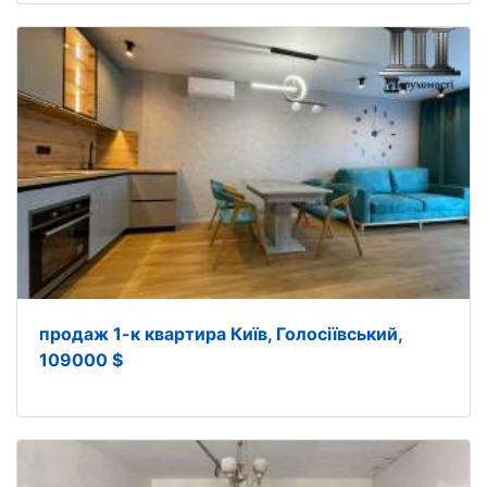
продаж 1-к квартира Київ, Голосіївський,
109000 $