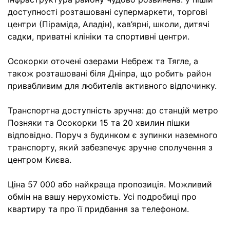
доступності розташовані супермаркети, торгові
центри (Піраміда, Аладін), кав’ярні, школи, дитячі
садки, приватні клініки та спортивні центри.
Осокорки оточені озерами Небреж та Тягле, а
також розташовані біля Дніпра, що робить район
привабливим для любителів активного відпочинку.
Транспортна доступність зручна: до станцій метро
Позняки та Осокорки 15 та 20 хвилин пішки
відповідно. Поруч з будинком є зупинки наземного
транспорту, який забезпечує зручне сполучення з
центром Києва.
Ціна 57 000 або найкраща пропозиція. Можливий
обмін на вашу нерухомість. Усі подробиці про
квартиру та про її придбання за телефоном.