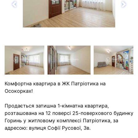
Назад
Впе
Комфортна квартира в ЖК Патріотика на
Осокорках!
Продається затишна 1-кімнатна квартира,
розташована на 12 поверсі 25-поверхового будинку
Горинь у житловому комплексі Патріотика, за
адресою: вулиця Софії Русової, 3в.