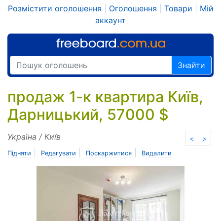
Розмістити оголошення
|
Оголошення
|
Товари
|
Мій
аккаунт
Знайти
продаж 1-к квартира Київ,
Дарницький, 57000 $
Україна / Київ
<
>
|
|
|
Підняти
Редагувати
Поскаржитися
Видалити