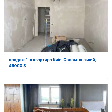
продаж 1-к квартира Київ, Солом`янський,
45000 $