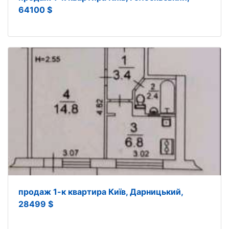
64100 $
продаж 1-к квартира Київ, Дарницький,
28499 $