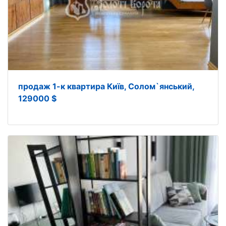
продаж 1-к квартира Київ, Солом`янський,
129000 $