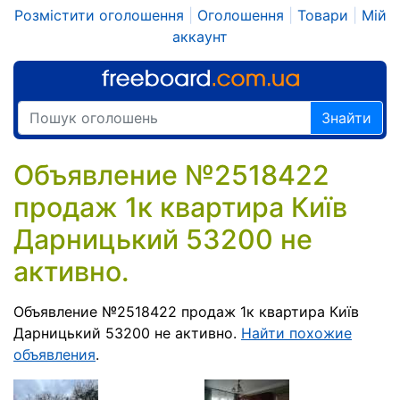
Розмістити оголошення
|
Оголошення
|
Товари
|
Мій
аккаунт
Знайти
Объявление №2518422
продаж 1к квартира Київ
Дарницький 53200 не
активно.
Объявление №2518422 продаж 1к квартира Київ
Дарницький 53200 не активно.
Найти похожие
объявления
.