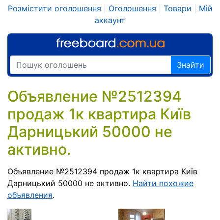
Розмістити оголошення
|
Оголошення
|
Товари
|
Мій
аккаунт
Знайти
Объявление №2512394
продаж 1к квартира Київ
Дарницький 50000 не
активно.
Объявление №2512394 продаж 1к квартира Київ
Дарницький 50000 не активно.
Найти похожие
объявления
.