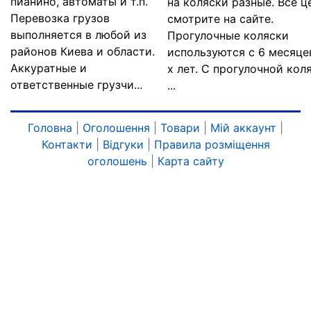
пианино, автоматы и т.п.
на коляски разные. Все ц
Перевозка грузов
смотрите на сайте.
выполняется в любой из
Прогулочные коляски
районов Киева и области.
используются с 6 месяце
Аккуратные и
х лет. С прогулочной кол
ответственные грузчи...
...
Головна
|
Оголошення
|
Товари
|
Мій аккаунт
|
Контакти
|
Відгуки
|
Правила розміщення
оголошень
|
Карта сайту