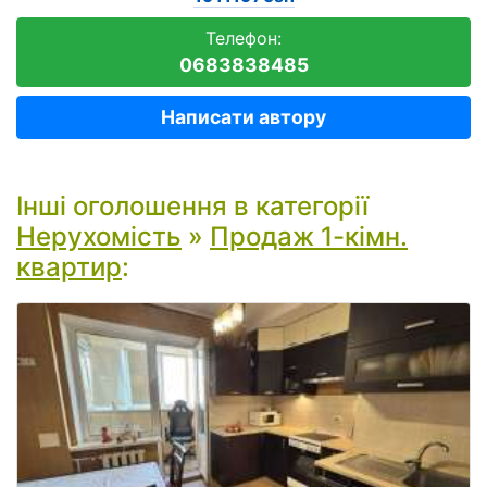
Телефон:
0683838485
Написати автору
Інші оголошення в категорії
Нерухомість
»
Продаж 1-кімн.
квартир
: