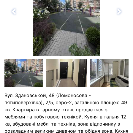
Назад
Впе
Вул. Здановськой, 48 (Ломоносова -
пятиповерхівка), 2/5, євро-2, загальною площею 49
кв. Квартира в гарному стані, продається з
меблями та побутовою технікой. Кухня-вітальня 12
кв, вбудовані меблі та техніка, зона відпочинку з
розкладним великим диваном та обідня зона. Кухня