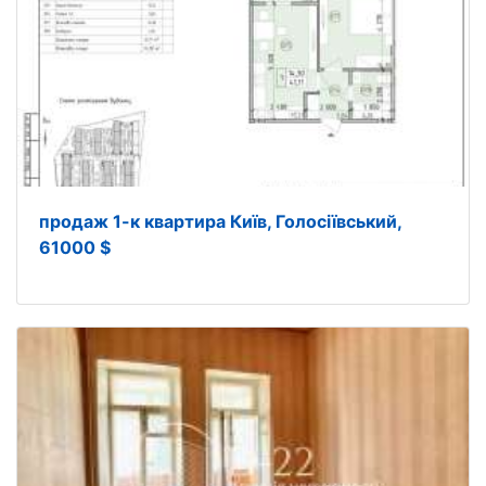
продаж 1-к квартира Київ, Голосіївський,
61000 $