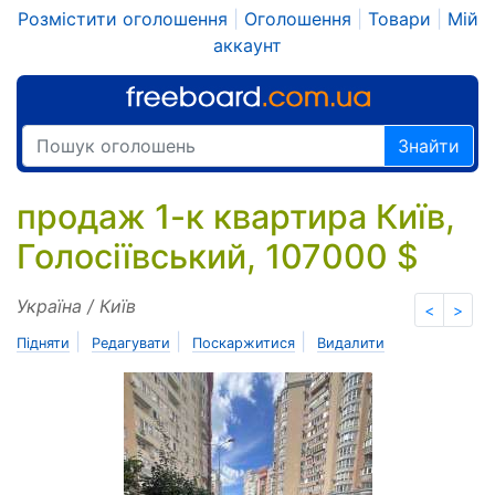
Розмістити оголошення
|
Оголошення
|
Товари
|
Мій
аккаунт
Знайти
продаж 1-к квартира Київ,
Голосіївський, 107000 $
Україна / Київ
<
>
|
|
|
Підняти
Редагувати
Поскаржитися
Видалити