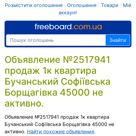
Розмістити оголошення
|
Оголошення
|
Товари
|
Мій
аккаунт
Знайти
Объявление №2517941
продаж 1к квартира
Бучанський Софіївська
Борщагівка 45000 не
активно.
Объявление №2517941 продаж 1к квартира
Бучанський Софіївська Борщагівка 45000 не
активно.
Найти похожие объявления
.