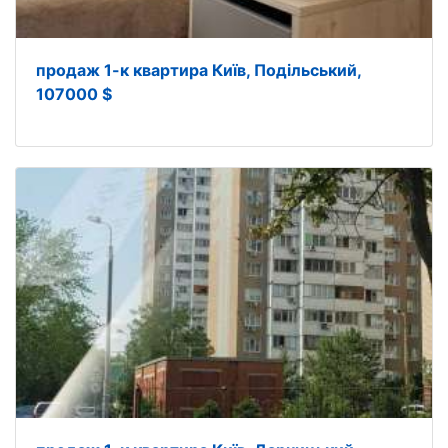
продаж 1-к квартира Київ, Подільський,
107000 $