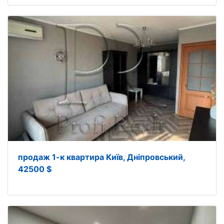
продаж 1-к квартира Київ, Дніпровський,
42500 $