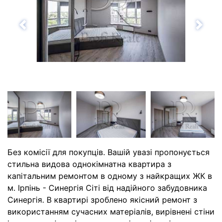
Назад
Впе
Без комісії для покупців. Вашій увазі пропонується
стильна видова однокімнатна квартира з
капітальним ремонтом в одному з найкращих ЖК в
м. Ірпінь - Синергія Сіті від надійного забудовника
Синергія. В квартирі зроблено якісний ремонт з
використанням сучасних матеріалів, вирівнені стіни