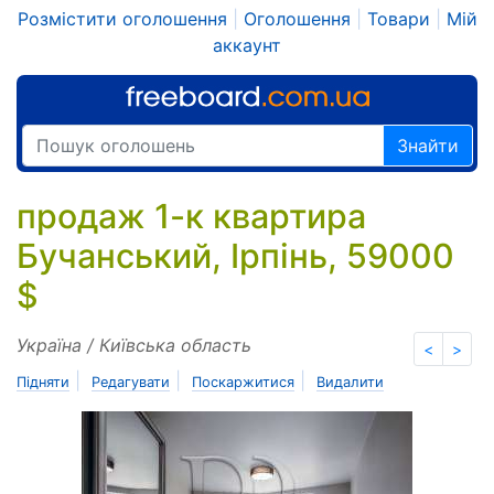
Розмістити оголошення
|
Оголошення
|
Товари
|
Мій
аккаунт
Знайти
продаж 1-к квартира
Бучанський, Ірпінь, 59000
$
Україна / Київська область
<
>
|
|
|
Підняти
Редагувати
Поскаржитися
Видалити