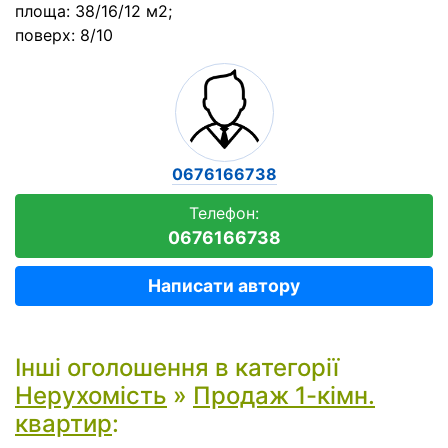
площа: 38/16/12 м2;
поверх: 8/10
0676166738
Телефон:
0676166738
Написати автору
Інші оголошення в категорії
Нерухомість
»
Продаж 1-кімн.
квартир
: