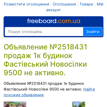
Розмістити оголошення
|
Оголошення
|
Товари
|
Мій
аккаунт
Знайти
Объявление №2518431
продаж 1к будинок
Фастівський Новосілки
9500 не активно.
Объявление №2518431 продаж 1к будинок
Фастівський Новосілки 9500 не активно.
Найти
похожие объявления
.