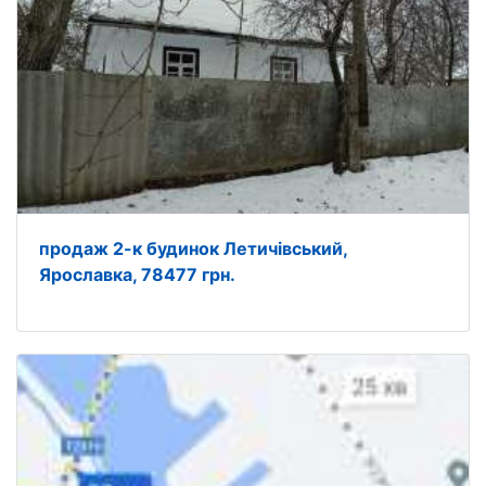
продаж 2-к будинок Летичівський,
Ярославка, 78477 грн.