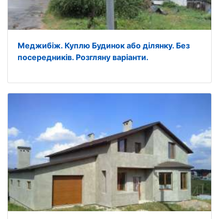
Меджибіж. Куплю Будинок або ділянку. Без
посередників. Розгляну варіанти.