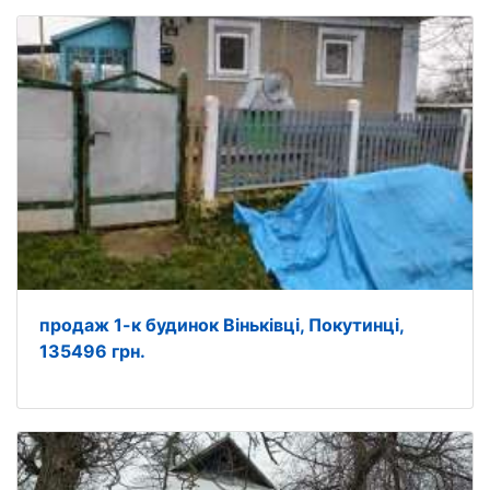
продаж 1-к будинок Віньківці, Покутинці,
135496 грн.