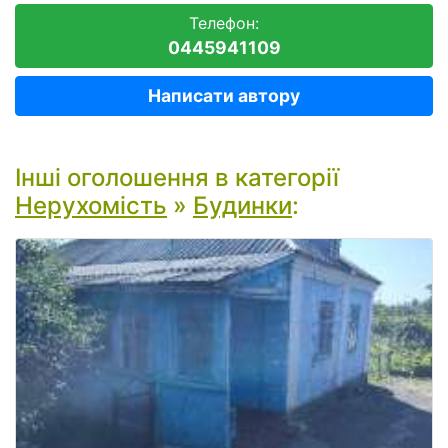
Телефон:
0445941109
Написати автору
Інші оголошення в категорії
Нерухомість
»
Будинки
: