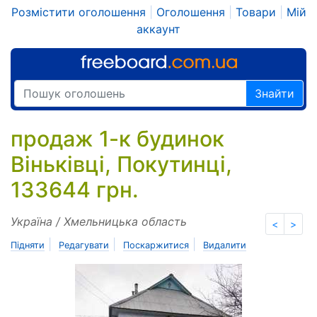
Розмістити оголошення
|
Оголошення
|
Товари
|
Мій
аккаунт
Знайти
продаж 1-к будинок
Віньківці, Покутинці,
133644 грн.
Україна / Хмельницька область
<
>
|
|
|
Підняти
Редагувати
Поскаржитися
Видалити