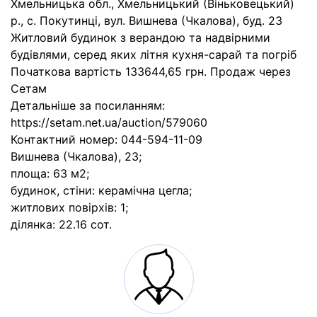
Хмельницька обл., Хмельницький (Віньковецький)
р., с. Покутинці, вул. Вишнева (Чкалова), буд. 23
Житловий будинок з верандою та надвірними
будівлями, серед яких літня кухня-сарай та погріб
Початкова вартість 133644,65 грн. Продаж через
Сетам
Детальніше за посиланням:
https://setam.net.ua/auction/579060
Контактний номер: 044-594-11-09
Вишнева (Чкалова), 23;
площа: 63 м2;
будинок, стіни: керамічна цегла;
житлових повірхів: 1;
ділянка: 22.16 сот.