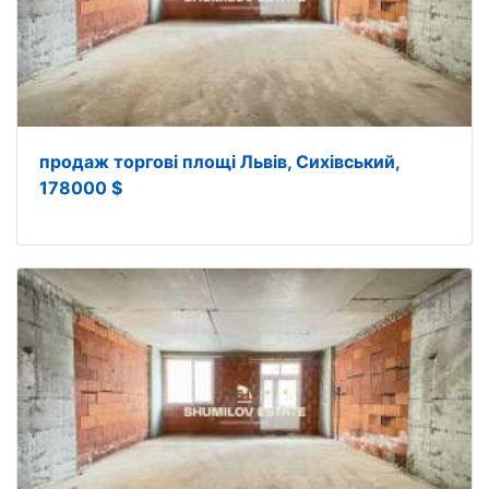
продаж торгові площі Львів, Сихівський,
178000 $