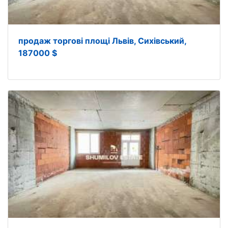
продаж торгові площі Львів, Сихівський,
187000 $