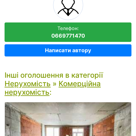
Телефон:
0669771470
Написати автору
Інші оголошення в категорії
Нерухомість
»
Комерційна
нерухомість
: