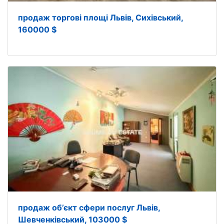
продаж торгові площі Львів, Сихівський,
160000 $
продаж об’єкт сфери послуг Львів,
Шевченківський, 103000 $