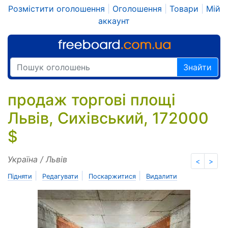
Розмістити оголошення
|
Оголошення
|
Товари
|
Мій
аккаунт
Знайти
продаж торгові площі
Львів, Сихівський, 172000
$
Україна / Львів
<
>
|
|
|
Підняти
Редагувати
Поскаржитися
Видалити