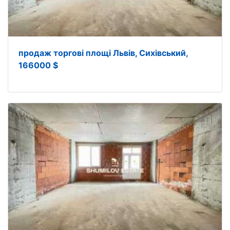
продаж торгові площі Львів, Сихівський,
166000 $