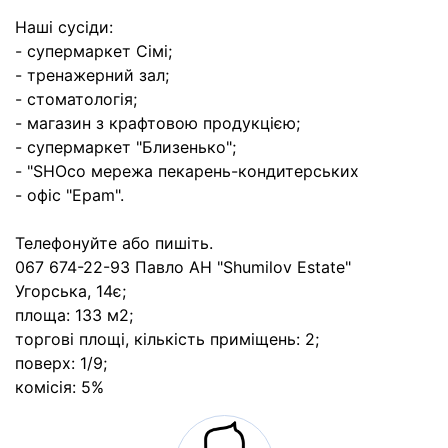
Наші сусіди:
- супермаркет Сімі;
- тренажерний зал;
- стоматологія;
- магазин з крафтовою продукцією;
- супермаркет "Близенько";
- "SHOco мережа пекарень-кондитерських
- офіс "Epam".
Телефонуйте або пишіть.
067 674-22-93 Павло АН "Shumilov Estate"
Угорська, 14є;
площа: 133 м2;
торгові площі, кількість приміщень: 2;
поверх: 1/9;
комісія: 5%