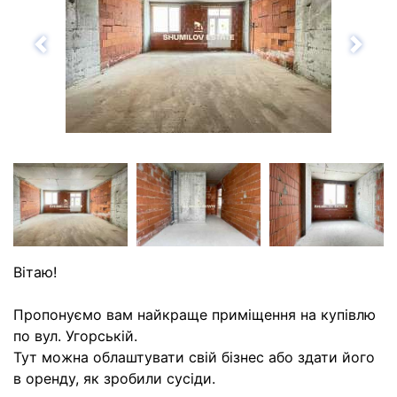
Назад
Впе
Вітаю!
Пропонуємо вам найкраще приміщення на купівлю
по вул. Угорській.
Тут можна облаштувати свій бізнес або здати його
в оренду, як зробили сусіди.