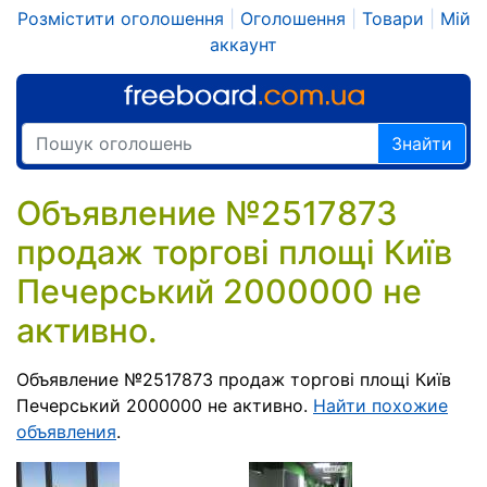
Розмістити оголошення
|
Оголошення
|
Товари
|
Мій
аккаунт
Знайти
Объявление №2517873
продаж торгові площі Київ
Печерський 2000000 не
активно.
Объявление №2517873 продаж торгові площі Київ
Печерський 2000000 не активно.
Найти похожие
объявления
.