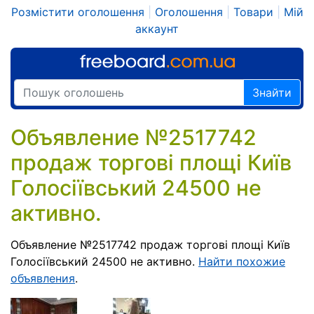
Розмістити оголошення
|
Оголошення
|
Товари
|
Мій
аккаунт
Знайти
Объявление №2517742
продаж торгові площі Київ
Голосіївський 24500 не
активно.
Объявление №2517742 продаж торгові площі Київ
Голосіївський 24500 не активно.
Найти похожие
объявления
.