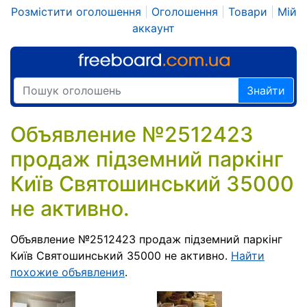
Розмістити оголошення
|
Оголошення
|
Товари
|
Мій
аккаунт
Знайти
Объявление №2512423
продаж підземний паркінг
Київ Святошинський 35000
не активно.
Объявление №2512423 продаж підземний паркінг
Київ Святошинський 35000 не активно.
Найти
похожие объявления
.