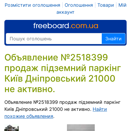
Розмістити оголошення
|
Оголошення
|
Товари
|
Мій
аккаунт
Знайти
Объявление №2518399
продаж підземний паркінг
Київ Дніпровський 21000
не активно.
Объявление №2518399 продаж підземний паркінг
Київ Дніпровський 21000 не активно.
Найти
похожие объявления
.