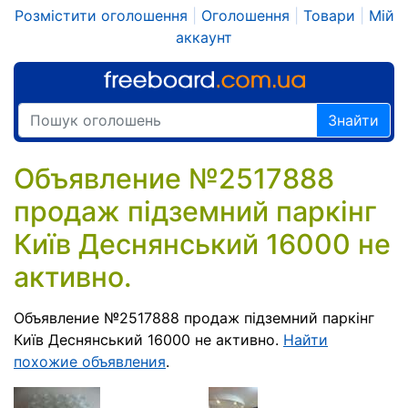
Розмістити оголошення
|
Оголошення
|
Товари
|
Мій
аккаунт
Знайти
Объявление №2517888
продаж підземний паркінг
Київ Деснянський 16000 не
активно.
Объявление №2517888 продаж підземний паркінг
Київ Деснянський 16000 не активно.
Найти
похожие объявления
.