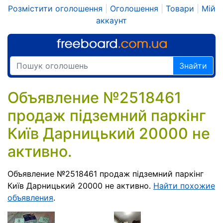
Розмістити оголошення
|
Оголошення
|
Товари
|
Мій
аккаунт
Знайти
Объявление №2518461
продаж підземний паркінг
Київ Дарницький 20000 не
активно.
Объявление №2518461 продаж підземний паркінг
Київ Дарницький 20000 не активно.
Найти похожие
объявления
.