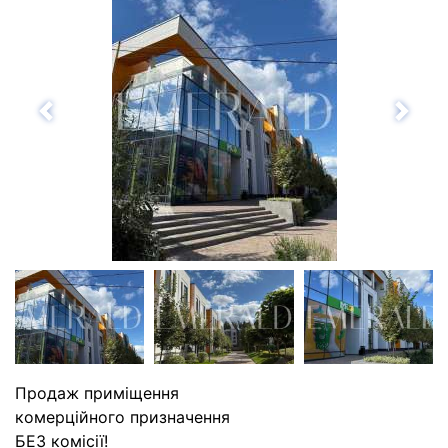
Назад
Впе
Продаж приміщення
комерційного призначення
БЕЗ комісії!