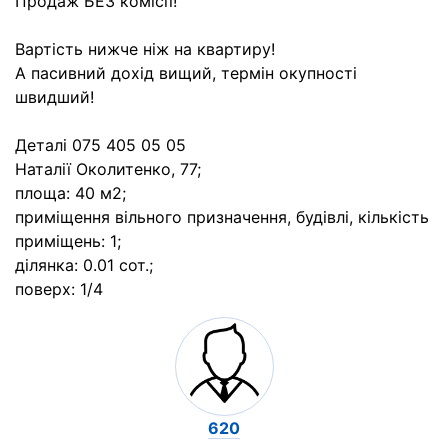
Продаж БЕЗ комісії!
Вартість нижче ніж на квартиру!
А пасивний дохід вищий, термін окупності
швидший!
Деталі 075 405 05 05
Наталії Околитенко, 77;
площа: 40 м2;
приміщення вільного призначення, будівлі, кількість
приміщень: 1;
ділянка: 0.01 сот.;
поверх: 1/4
620