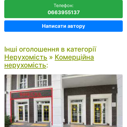
Телефон:
0663955137
Написати автору
Інші оголошення в категорії
Нерухомість
»
Комерційна
нерухомість
: