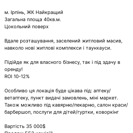
м. Ірпінь, ЖК Найкращий
Загальна площа 40кв.м.
Цокольний поверх
Вдале розташування, заселений житловий масив,
навколо нові житлові комплекси і таунхауси.
Підійде як для власного бізнесу, так і під здачу в
оренду!
ROI 10-12%
Особливо ця локація буде цікава під: аптеку/
ветаптеку, пункт видачі замовлень, міні маркет.
Також можливо під кавярню/пекарню, салон краси/
барбершоп, послуги для дітей/гуртки, коворкінг
Вартість 35 000$