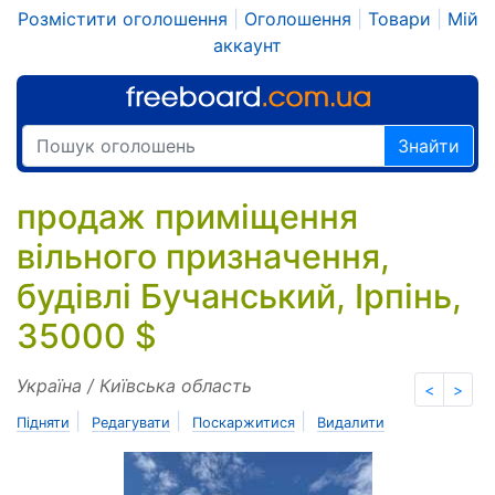
Розмістити оголошення
|
Оголошення
|
Товари
|
Мій
аккаунт
Знайти
продаж приміщення
вільного призначення,
будівлі Бучанський, Ірпінь,
35000 $
Україна / Київська область
<
>
|
|
|
Підняти
Редагувати
Поскаржитися
Видалити