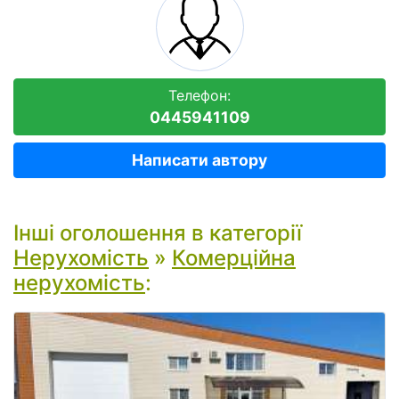
Телефон:
0445941109
Написати автору
Інші оголошення в категорії
Нерухомість
»
Комерційна
нерухомість
: