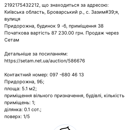
2192175432212, що знаходиться за адресою:
Київська область, Броварський р., с. Зазим#39;я,
вулиця
Придорожна, будинок 9 -б, приміщення 38
Початкова вартість 87 230.00 грн. Продаж через
Сетам
Детальніше за посиланням:
https://setam.net.ua/auction/586676
Контактний номер: 097 -680 46 13
Придорожна, 9Б;
площа: 5.1 м2;
приміщення вільного призначення, будівлі, кількість
приміщень: 1;
ділянка: 0.1 сот.;
поверх: 1/5