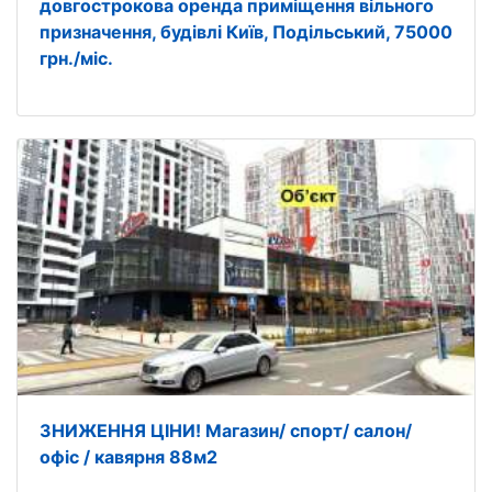
довгострокова оренда приміщення вільного
призначення, будівлі Київ, Подільський, 75000
грн./міс.
ЗНИЖЕННЯ ЦІНИ! Магазин/ спорт/ салон/
офіс / кавярня 88м2