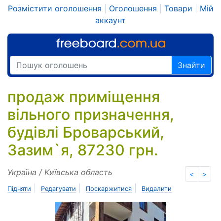
Розмістити оголошення
|
Оголошення
|
Товари
|
Мій
аккаунт
Знайти
продаж приміщення
вільного призначення,
будівлі Броварський,
Зазим`я, 87230 грн.
Україна / Київська область
<
>
|
|
|
Підняти
Редагувати
Поскаржитися
Видалити