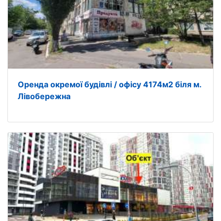
Оренда окремої будівлі / офісу 4174м2 біля м.
Лівобережна