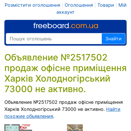
Розмістити оголошення
|
Оголошення
|
Товари
|
Мій
аккаунт
Знайти
Объявление №2517502
продаж офісне приміщення
Харків Холодногірський
73000 не активно.
Объявление №2517502 продаж офісне приміщення
Харків Холодногірський 73000 не активно.
Найти
похожие объявления
.