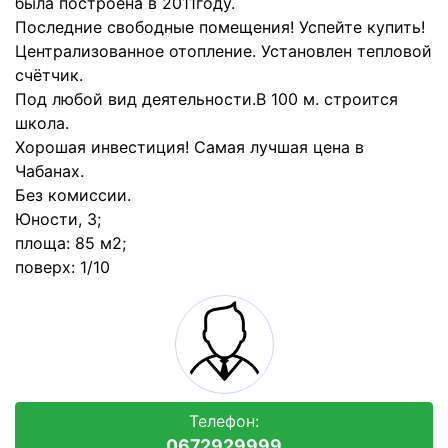
была построена в 2011году.
Последние свободные помещения! Успейте купить!
Централизованное отопление. Установлен тепловой
счётчик.
Под любой вид деятельности.В 100 м. строится
школа.
Хорошая инвестиция! Самая лучшая цена в
Чабанах.
Без комиссии.
Юности, 3;
площа: 85 м2;
поверх: 1/10
Телефон:
0672929999