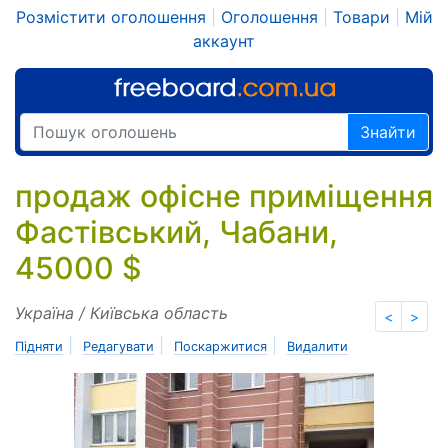
Розмістити оголошення
|
Оголошення
|
Товари
|
Мій
аккаунт
Знайти
продаж офісне приміщення
Фастівський, Чабани,
45000 $
Україна / Київська область
<
>
|
|
|
Підняти
Редагувати
Поскаржитися
Видалити