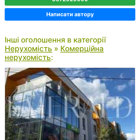
Написати автору
Інші оголошення в категорії
Нерухомість
»
Комерційна
нерухомість
: