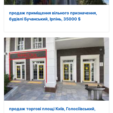
продаж приміщення вільного призначення,
будівлі Бучанський, Ірпінь, 35000 $
продаж торгові площі Київ, Голосіївський,