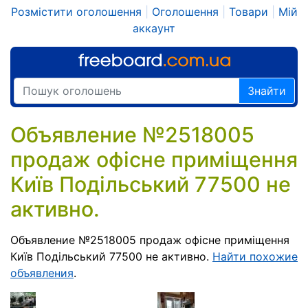
Розмістити оголошення
|
Оголошення
|
Товари
|
Мій
аккаунт
Знайти
Объявление №2518005
продаж офісне приміщення
Київ Подільський 77500 не
активно.
Объявление №2518005 продаж офісне приміщення
Київ Подільський 77500 не активно.
Найти похожие
объявления
.