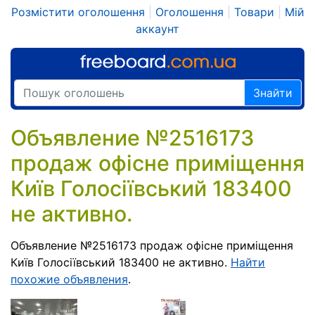
Розмістити оголошення
|
Оголошення
|
Товари
|
Мій
аккаунт
Знайти
Объявление №2516173
продаж офісне приміщення
Київ Голосіївський 183400
не активно.
Объявление №2516173 продаж офісне приміщення
Київ Голосіївський 183400 не активно.
Найти
похожие объявления
.