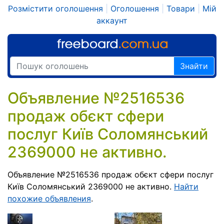
Розмістити оголошення
|
Оголошення
|
Товари
|
Мій
аккаунт
Знайти
Объявление №2516536
продаж обєкт сфери
послуг Київ Соломянський
2369000 не активно.
Объявление №2516536 продаж обєкт сфери послуг
Київ Соломянський 2369000 не активно.
Найти
похожие объявления
.