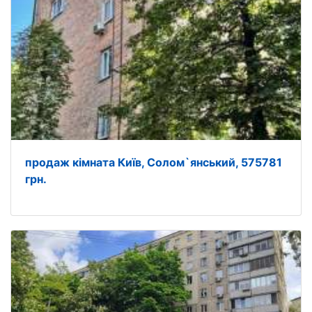
продаж кімната Київ, Солом`янський, 575781
грн.