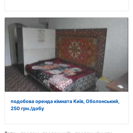
подобова оренда кімната Київ, Оболонський,
250 грн./добу