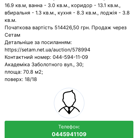
16.9 кв.м, ванна - 3.0 кв.м., коридор - 13.1 кв.м.,
вбиральня - 1.3 кв.м., кухня - 8.3 кв.м., лоджія - 3.8
кв.м.
Початкова вартість 514426,50 грн. Продаж через
Сетам
Детальніше за посиланням:
https://setam.net.ua/auction/578994
Контактний номер: 044-594-11-09
Академіка Заболотного вул., 30;
площа: 70.8 м2;
поверх: 18/18
Телефон:
0445941109