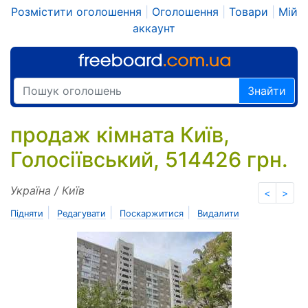
Розмістити оголошення
|
Оголошення
|
Товари
|
Мій
аккаунт
Знайти
продаж кімната Київ,
Голосіївський, 514426 грн.
Україна / Київ
<
>
|
|
|
Підняти
Редагувати
Поскаржитися
Видалити