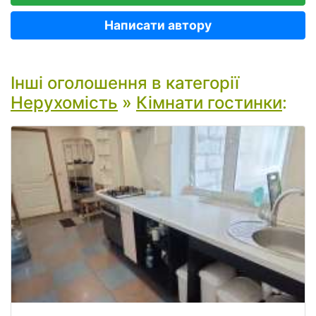
Написати автору
Інші оголошення в категорії
Нерухомість
»
Кімнати гостинки
: