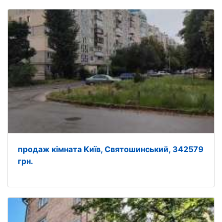
продаж кімната Київ, Святошинський, 342579
грн.