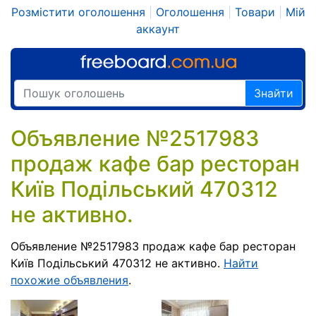
Розмістити оголошення
|
Оголошення
|
Товари
|
Мій
аккаунт
Знайти
Объявление №2517983
продаж кафе бар ресторан
Київ Подільський 470312
не активно.
Объявление №2517983 продаж кафе бар ресторан
Київ Подільський 470312 не активно.
Найти
похожие объявления
.