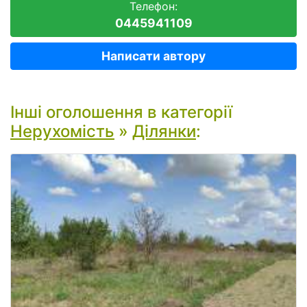
Телефон:
0445941109
Написати автору
Інші оголошення в категорії
Нерухомість
»
Ділянки
: