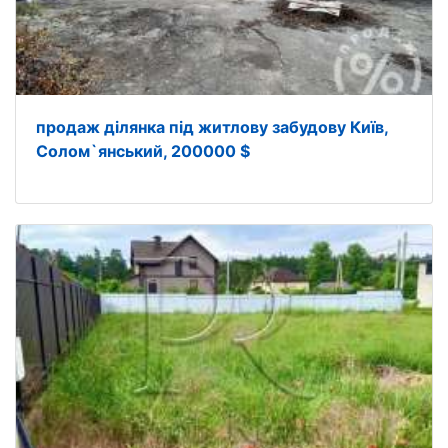
продаж ділянка під житлову забудову Київ,
Солом`янський, 200000 $