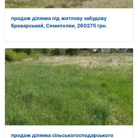
продаж ділянка під житлову забудову
Броварський, Семиполки, 260275 грн.
продаж ділянка сільськогосподарського