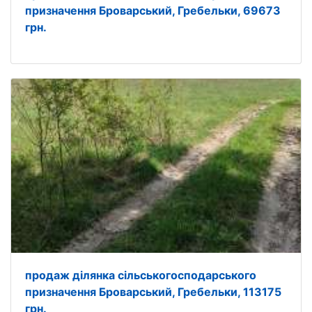
призначення Броварський, Гребельки, 69673
грн.
продаж ділянка сільськогосподарського
призначення Броварський, Гребельки, 113175
грн.