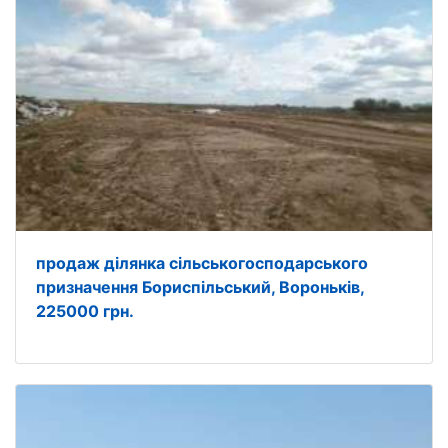
продаж ділянка сільськогосподарського
призначення Бориспільський, Вороньків,
225000 грн.