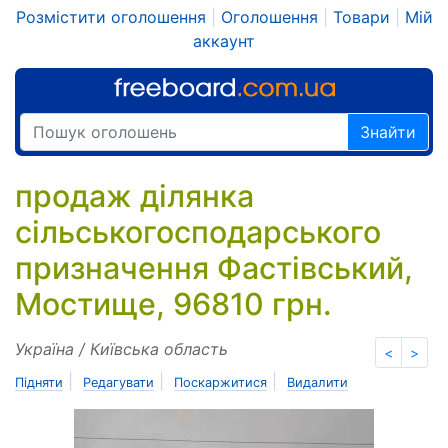
Розмістити оголошення
|
Оголошення
|
Товари
|
Мій
аккаунт
Знайти
продаж ділянка
сільськогосподарського
призначення Фастівський,
Мостище, 96810 грн.
Україна / Київська область
<
>
|
|
|
Підняти
Редагувати
Поскаржитися
Видалити