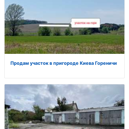
Продам участок в пригороде Киева Гореничи