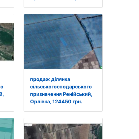
продаж ділянка
го
сільськогосподарського
й,
призначення Ренійський,
Орлівка, 124450 грн.