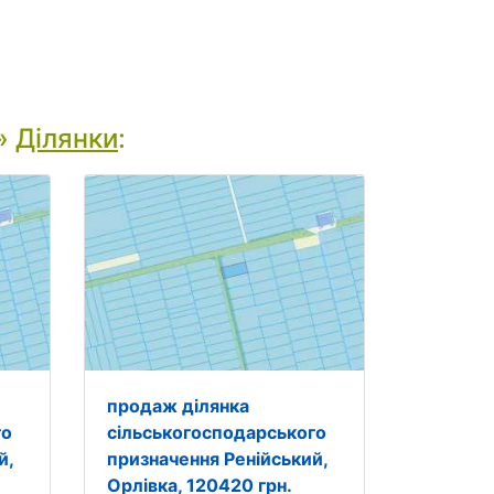
»
Ділянки
:
продаж ділянка
го
сільськогосподарського
й,
призначення Ренійський,
Орлівка, 120420 грн.