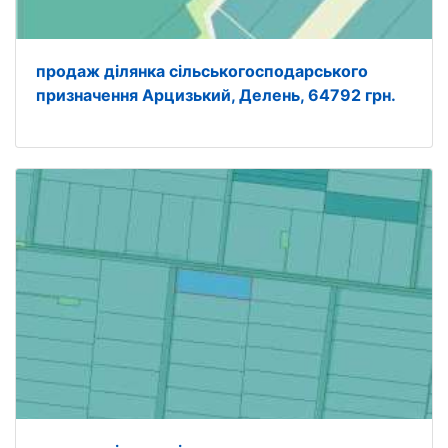
продаж ділянка сільськогосподарського
призначення Арцизький, Делень, 64792 грн.