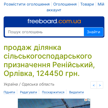
Розмістити оголошення
|
Оголошення
|
Товари
|
Мій
аккаунт
Знайти
продаж ділянка
сільськогосподарського
призначення Ренійський,
Орлівка, 124450 грн.
Україна / Одеська область
<
>
|
|
|
Підняти
Редагувати
Поскаржитися
Видалити