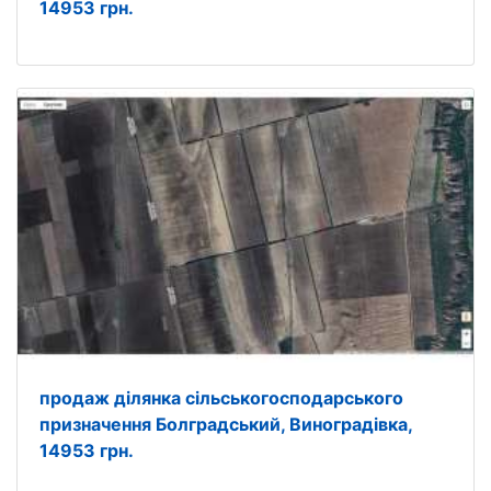
14953 грн.
продаж ділянка сільськогосподарського
призначення Болградський, Виноградівка,
14953 грн.