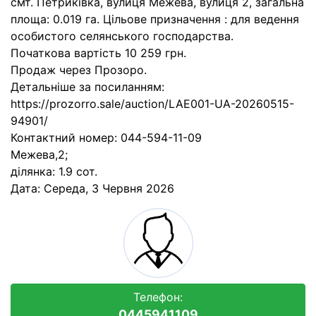
смт. Петриківка, вулиця Межева, вулиця 2, загальна
площа: 0.019 га. Цільове призначення : для ведення
особистого селянського господарства.
Початкова вартість 10 259 грн.
Продаж через Прозоро.
Детальніше за посиланням:
https://prozorro.sale/auction/LAE001-UA-20260515-
94901/
Контактний номер: 044-594-11-09
Межева,2;
ділянка: 1.9 сот.
Дата:
Середа, 3 Червня 2026
Телефон:
0445941109