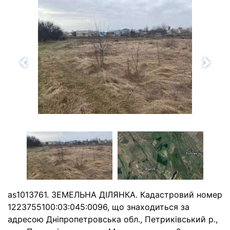
Назад
Впе
as1013761. ЗЕМЕЛЬНА ДІЛЯНКА. Кадастровий номер
1223755100:03:045:0096, що знаходиться за
адресою Дніпропетровська обл., Петриківський р.,