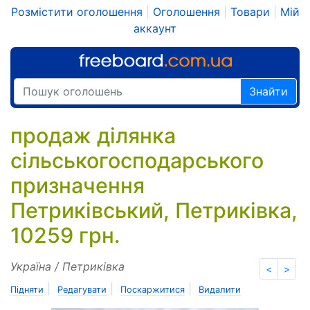
Розмістити оголошення
|
Оголошення
|
Товари
|
Мій
аккаунт
Знайти
продаж ділянка
сільськогосподарського
призначення
Петриківський, Петриківка,
10259 грн.
Україна / Петриківка
<
>
|
|
|
Підняти
Редагувати
Поскаржитися
Видалити