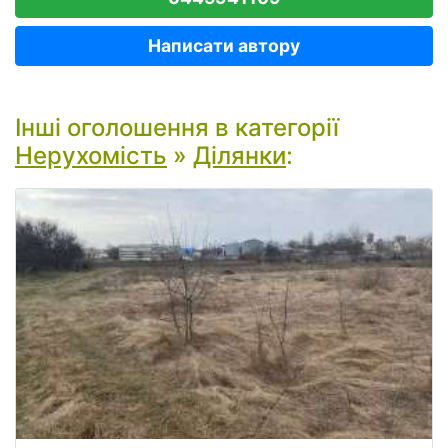
Написати автору
Інші оголошення в категорії
Нерухомість
»
Ділянки
: