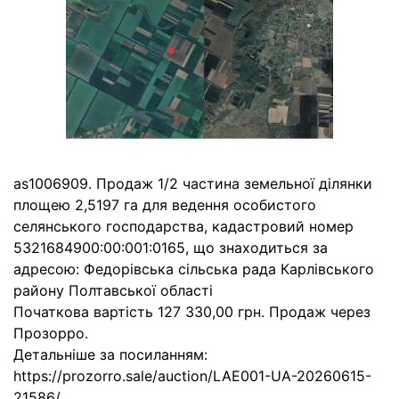
as1006909. Продаж 1/2 частина земельної ділянки
площею 2,5197 га для ведення особистого
селянського господарства, кадастровий номер
5321684900:00:001:0165, що знаходиться за
адресою: Федорівська сільська рада Карлівського
району Полтавської області
Початкова вартість 127 330,00 грн. Продаж через
Прозорро.
Детальніше за посиланням:
https://prozorro.sale/auction/LAE001-UA-20260615-
21586/