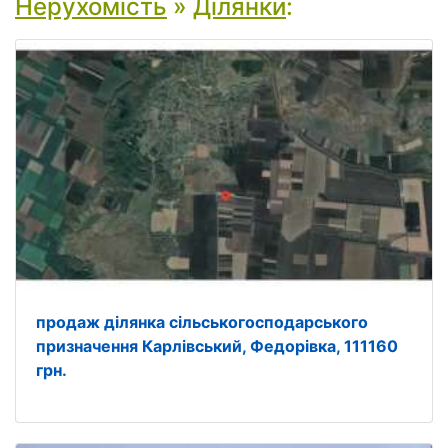
Нерухомість
»
Ділянки
:
продаж ділянка сільськогосподарського
призначення Карлівський, Федорівка, 111160
грн.