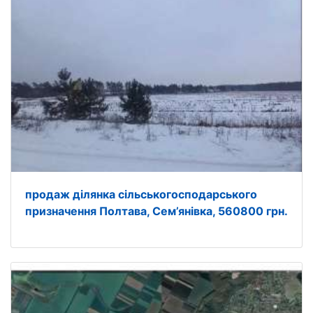
продаж ділянка сільськогосподарського
призначення Полтава, Сем’янівка, 560800 грн.