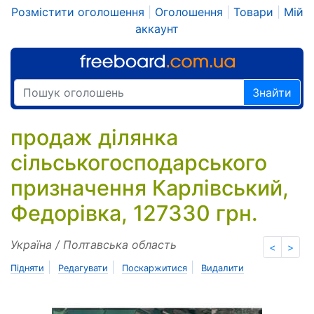
Розмістити оголошення
|
Оголошення
|
Товари
|
Мій
аккаунт
Знайти
продаж ділянка
сільськогосподарського
призначення Карлівський,
Федорівка, 127330 грн.
Україна / Полтавська область
<
>
|
|
|
Підняти
Редагувати
Поскаржитися
Видалити