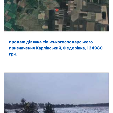
продаж ділянка сільськогосподарського
призначення Карлівський, Федорівка, 134980
грн.