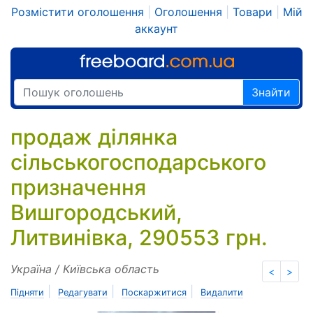
Розмістити оголошення
|
Оголошення
|
Товари
|
Мій
аккаунт
Знайти
продаж ділянка
сільськогосподарського
призначення
Вишгородський,
Литвинівка, 290553 грн.
Україна / Київська область
<
>
|
|
|
Підняти
Редагувати
Поскаржитися
Видалити