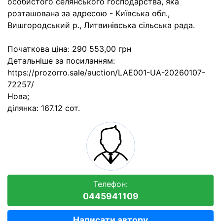
особистого селянського господарства, яка
розташована за адресою - Київська обл.,
Вишгородський р., Литвинівська сільська рада.
Початкова ціна: 290 553,00 грн
Детальніше за посиланням:
https://prozorro.sale/auction/LAE001-UA-20260107-
72257/
Нова;
ділянка: 167.12 сот.
Телефон:
0445941109
Написати автору