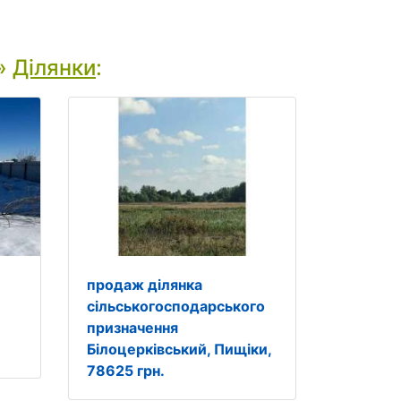
»
Ділянки
:
продаж ділянка
сільськогосподарського
призначення
Білоцерківський, Пищіки,
78625 грн.