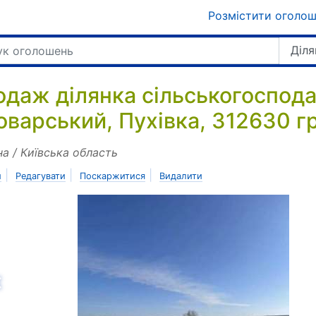
Розмістити оголо
Діля
одаж ділянка сільськогоспод
оварський, Пухівка, 312630 г
на / Київська область
|
|
|
и
Редагувати
Поскаржитися
Видалити
азад