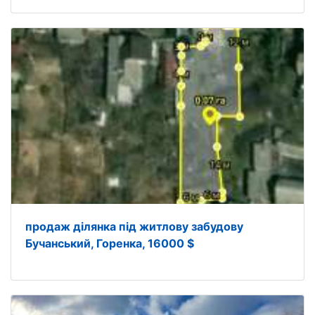
продаж ділянка під житлову забудову
Бучанський, Горенка, 16000 $