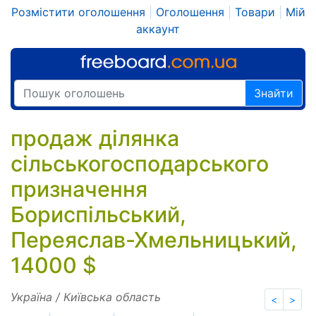
Розмістити оголошення
|
Оголошення
|
Товари
|
Мій
аккаунт
Знайти
продаж ділянка
сільськогосподарського
призначення
Бориспільський,
Переяслав-Хмельницький,
14000 $
Україна / Київська область
<
>