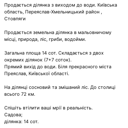
Продається ділянка з виходом до води. Київська
область, Переяслав-Хмельницький район ,
Стовпяги
Продається земельна ділянка в мальовничому
місці, природа, ліс, гриби, водойми.
Загальна площа 14 сот. Складається з двох
окремих ділянок (7+7 соток).
Прямий вихід до води. Біля прекрасного міста
Преяслав, Київської області.
На ділянці сосновий та змішаний ліс. До столиці
всього 72 км.
Спішіть втілити ваші мрії в реальність.
Садова;
ділянка: 14 сот.