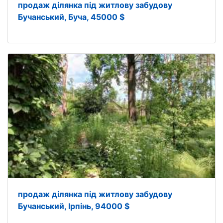
продаж ділянка під житлову забудову
Бучанський, Буча, 45000 $
продаж ділянка під житлову забудову
Бучанський, Ірпінь, 94000 $