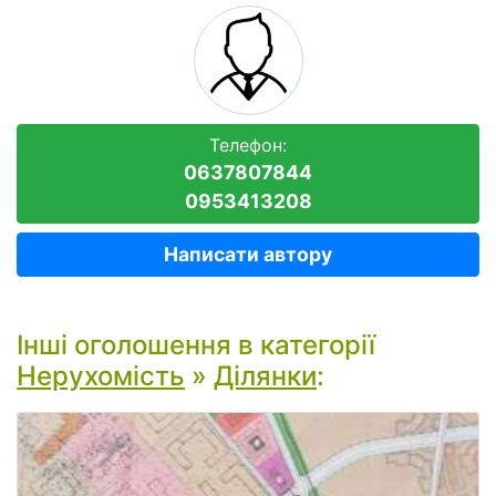
Телефон:
0637807844
0953413208
Написати автору
Інші оголошення в категорії
Нерухомість
»
Ділянки
: