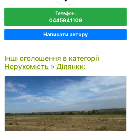
Телефон:
0445941109
Написати автору
Інші оголошення в категорії
Нерухомість
»
Ділянки
: