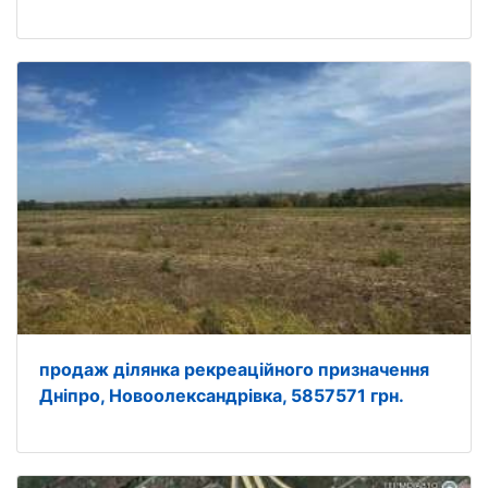
продаж ділянка рекреаційного призначення
Дніпро, Новоолександрівка, 5857571 грн.