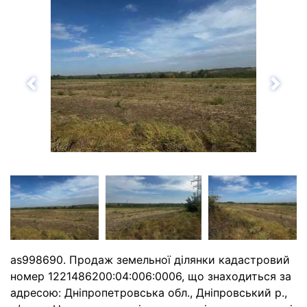
Назад
Впе
as998690. Продаж земельної ділянки кадастровий
номер 1221486200:04:006:0006, що знаходиться за
адресою: Дніпропетровська обл., Дніпровський р.,