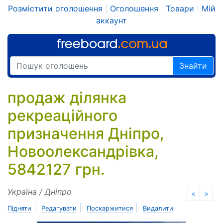
Розмістити оголошення
|
Оголошення
|
Товари
|
Мій
аккаунт
Знайти
продаж ділянка
рекреаційного
призначення Дніпро,
Новоолександрівка,
5842127 грн.
Україна / Дніпро
<
>
|
|
|
Підняти
Редагувати
Поскаржитися
Видалити