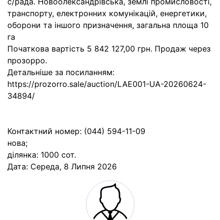
с/рада. Новоолександрівська, землі промисловості,
транспорту, електронних комунікацій, енергетики,
оборони та іншого призначення, загальна площа 10
га
Початкова вартість 5 842 127,00 грн. Продаж через
прозорро.
Детальніше за посиланням:
https://prozorro.sale/auction/LAE001-UA-20260624-
34894/
Контактний номер: (044) 594-11-09
нова;
ділянка: 1000 сот.
Дата:
Середа, 8 Липня 2026