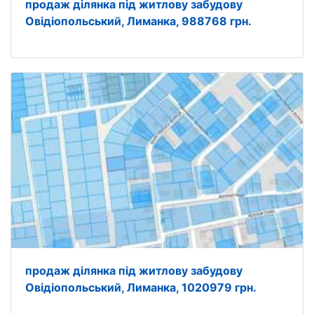
продаж ділянка під житлову забудову
Овідіопольський, Лиманка, 988768 грн.
продаж ділянка під житлову забудову
Овідіопольський, Лиманка, 1020979 грн.