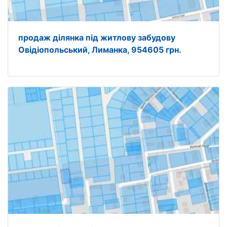
продаж ділянка під житлову забудову
Овідіопольський, Лиманка, 954605 грн.