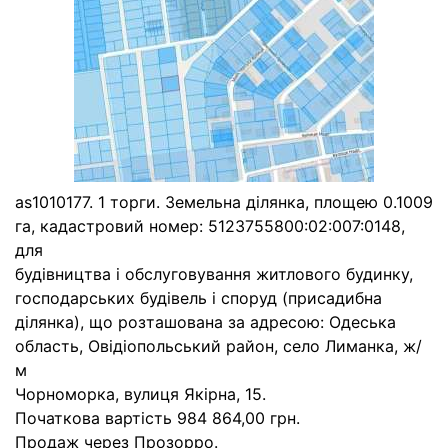
as1010177. 1 торги. Земельна ділянка, площею 0.1009
га, кадастровий номер: 5123755800:02:007:0148,
для
будівництва і обслуговування житлового будинку,
господарських будівель і споруд (присадибна
ділянка), що розташована за адресою: Одеська
область, Овідіопольський район, село Лиманка, ж/
м
Чорноморка, вулиця Якірна, 15.
Початкова вартість 984 864,00 грн.
Продаж через Прозорро.