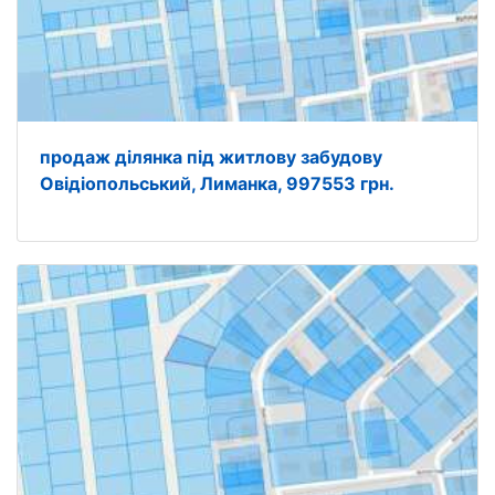
продаж ділянка під житлову забудову
Овідіопольський, Лиманка, 997553 грн.