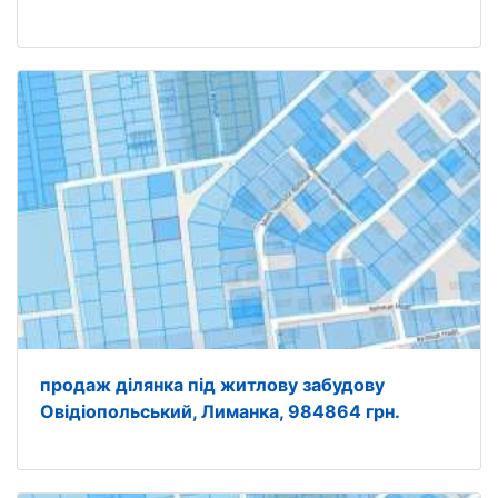
продаж ділянка під житлову забудову
Овідіопольський, Лиманка, 984864 грн.