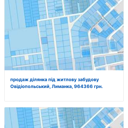
продаж ділянка під житлову забудову
Овідіопольський, Лиманка, 964366 грн.