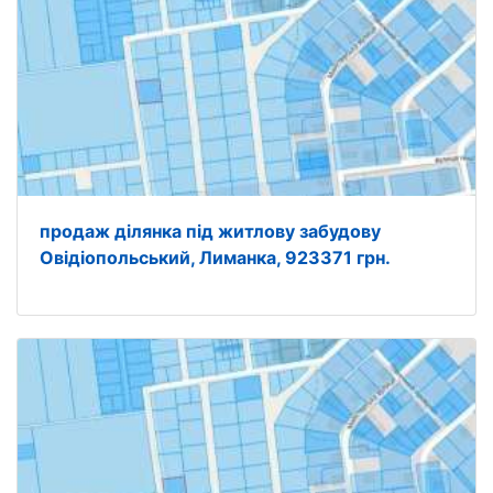
продаж ділянка під житлову забудову
Овідіопольський, Лиманка, 923371 грн.