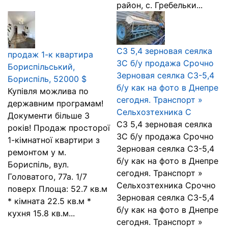
район, с. Гребельки...
СЗ 5,4 зерновая сеялка
продаж 1-к квартира
ЗС б/у продажа Срочно
Бориспільський,
Зерновая сеялка СЗ-5,4
Бориспіль, 52000 $
б/у как на фото в Днепре
Купівля можлива по
сегодня. Транспорт »
державним програмам!
Сельхозтехника С
Документи більше 3
СЗ 5,4 зерновая сеялка
років! Продаж просторої
ЗС б/у продажа Срочно
1-кімнатної квартири з
Зерновая сеялка СЗ-5,4
ремонтом у м.
б/у как на фото в Днепре
Бориспіль, вул.
сегодня. Транспорт »
Головатого, 77а. 1/7
Сельхозтехника Срочно
поверх Площа: 52.7 кв.м
Зерновая сеялка СЗ-5,4
* кімната 22.5 кв.м *
б/у как на фото в Днепре
кухня 15.8 кв.м...
сегодня. Транспорт »