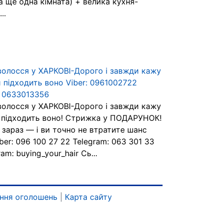
а ще одна кімната) + велика кухня-
..
волосся у ХАРКОВІ-Дорого і завжди кажу
и підходить воно Viber: 0961002722
: 0633013356
волосся у ХАРКОВІ-Дорого і завжди кажу
 підходить воно! Стрижка у ПОДАРУНОК!
 зараз — і ви точно не втратите шанс
ber: 096 100 27 22 Telegram: 063 301 33
ram: buying_your_hair Сь...
ння оголошень
|
Карта сайту