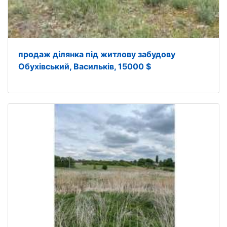
продаж ділянка під житлову забудову
Обухівський, Васильків, 15000 $