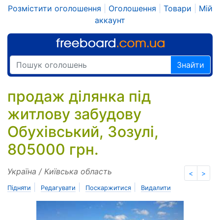
Розмістити оголошення
|
Оголошення
|
Товари
|
Мій
аккаунт
Знайти
продаж ділянка під
житлову забудову
Обухівський, Зозулі,
805000 грн.
Україна / Київська область
<
>
|
|
|
Підняти
Редагувати
Поскаржитися
Видалити