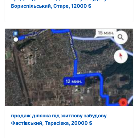
Бориспільський, Старе, 12000 $
продаж ділянка під житлову забудову
Фастівський, Тарасівка, 20000 $