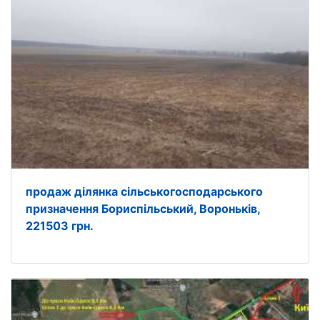
продаж ділянка сільськогосподарського
призначення Бориспільський, Вороньків,
221503 грн.