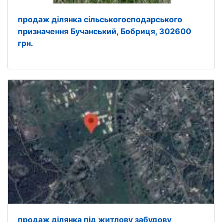
продаж ділянка сільськогосподарського
призначення Бучанський, Бобриця, 302600
грн.
продаж ділянка під житлову забудову