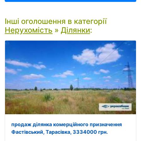
Інші оголошення в категорії
Нерухомість
»
Ділянки
:
продаж ділянка комерційного призначення
Фастівський, Тарасівка, 3334000 грн.