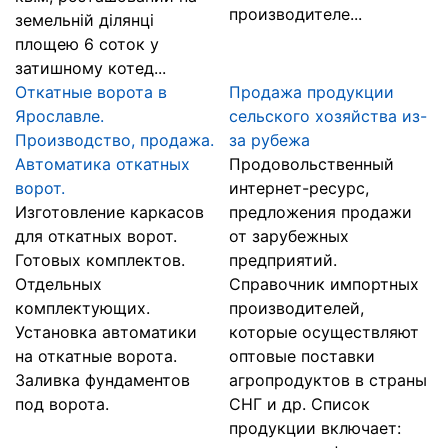
производителе...
земельній ділянці
площею 6 соток у
затишному котед...
Откатные ворота в
Продажа продукции
Ярославле.
сельского хозяйства из-
Производство, продажа.
за рубежа
Автоматика откатных
Продовольственный
ворот.
интернет-ресурс,
Изготовление каркасов
предложения продажи
для откатных ворот.
от зарубежных
Готовых комплектов.
предприятий.
Отдельных
Справочник импортных
комплектующих.
производителей,
Установка автоматики
которые осуществляют
на откатные ворота.
оптовые поставки
Заливка фундаментов
агропродуктов в страны
под ворота.
СНГ и др. Список
продукции включает: