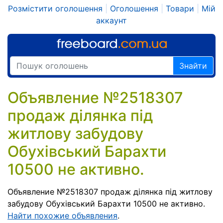
Розмістити оголошення
|
Оголошення
|
Товари
|
Мій
аккаунт
Знайти
Объявление №2518307
продаж ділянка під
житлову забудову
Обухівський Барахти
10500 не активно.
Объявление №2518307 продаж ділянка під житлову
забудову Обухівський Барахти 10500 не активно.
Найти похожие объявления
.