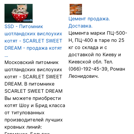
Цемент продажа.
Доставка.
SSD - Питомник
Цемента марки ПЦ-500-
шотландских вислоухих
Н, ПЦ-400 в таре по 25
котят - SCARLET SWEET
кг со склада и с
DREAM - продажа котят
доставкой по Киеву и
...
Киевской обл. Тел.
Московский питомник
(066)-192-45-39, Роман
шотландских вислоухих
Леонидович.
котят - SCARLET SWEET
DREAM. В питомнике
SCARLET SWEET DREAM
Вы можете приобрести
котят Шоу и Брид класса
от титулованных
производителей лучших
кровных линий: