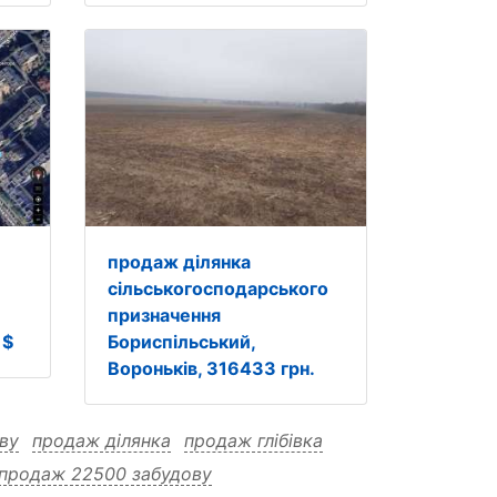
продаж ділянка
сільськогосподарського
призначення
 $
Бориспільський,
Вороньків, 316433 грн.
ву
продаж ділянка
продаж глібівка
продаж 22500 забудову