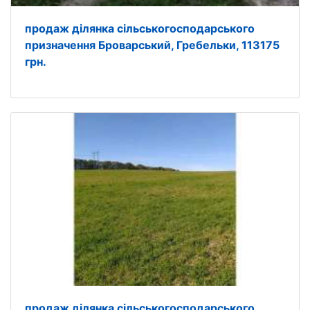
продаж ділянка сільськогосподарського
призначення Броварський, Гребельки, 113175
грн.
продаж ділянка сільськогосподарського