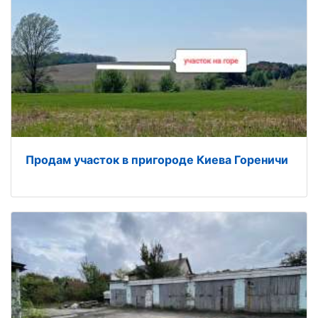
Продам участок в пригороде Киева Гореничи