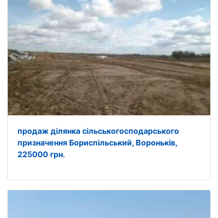
продаж ділянка сільськогосподарського
призначення Бориспільський, Вороньків,
225000 грн.