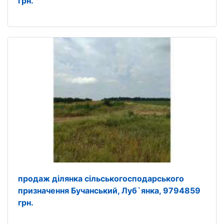
грн.
продаж ділянка сільськогосподарського
призначення Бучанський, Луб`янка, 9794859
грн.