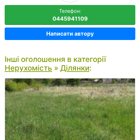
Телефон:
0445941109
Написати автору
Інші оголошення в категорії
Нерухомість
»
Ділянки
: