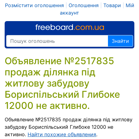
Розмістити оголошення
|
Оголошення
|
Товари
|
Мій
аккаунт
Знайти
Объявление №2517835
продаж ділянка під
житлову забудову
Бориспільський Глибоке
12000 не активно.
Объявление №2517835 продаж ділянка під житлову
забудову Бориспільський Глибоке 12000 не
активно.
Найти похожие объявления
.