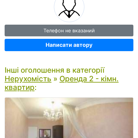
Телефон не вказаний
Написати автору
Інші оголошення в категорії
Нерухомість
»
Оренда 2 - кімн.
квартир
: