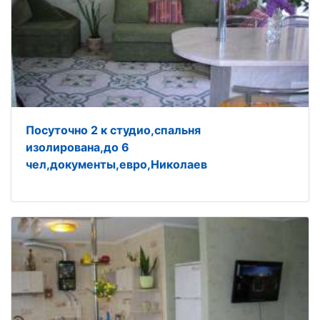
Посуточно 2 к студио,спальня
изолирована,до 6
чел,документы,евро,Николаев