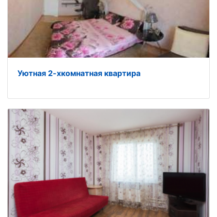
Уютная 2-хкомнатная квартира