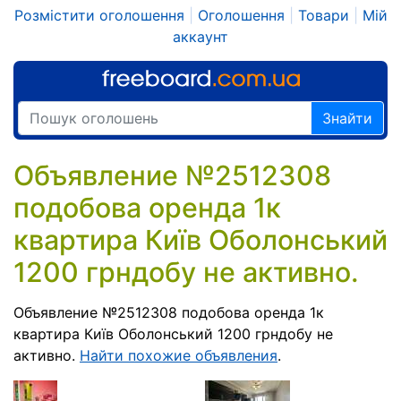
Розмістити оголошення
|
Оголошення
|
Товари
|
Мій
аккаунт
Знайти
Объявление №2512308
подобова оренда 1к
квартира Київ Оболонський
1200 грндобу не активно.
Объявление №2512308 подобова оренда 1к
квартира Київ Оболонський 1200 грндобу не
активно.
Найти похожие объявления
.