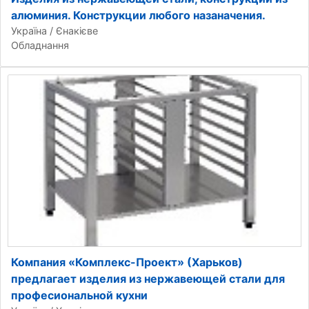
алюминия. Конструкции любого назаначения.
Україна / Єнакієве
Обладнання
Компания «Комплекс-Проект» (Харьков)
предлагает изделия из нержавеющей стали для
професиональной кухни