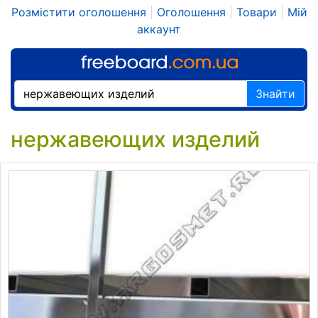
Розмістити оголошення
|
Оголошення
|
Товари
|
Мій
аккаунт
Знайти
нержавеющих изделий