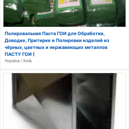
Полировальная Паста ГОИ для Обработки,
Доводке, Притирке и Полировки изделий из
чёрных, цветных и нержавеющих металлов
ПАСТУ ГОИ (
Україна / Київ